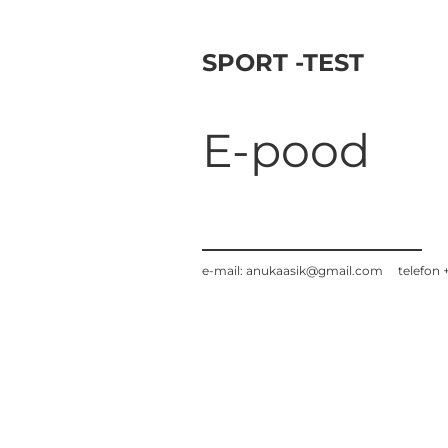
SPORT -TEST
E-pood
e-mail: anukaasik@gmail.com telefon 