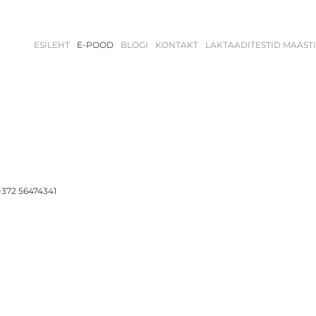
ESILEHT
E-POOD
BLOGI
KONTAKT
LAKTAADITESTID MAAST
+372 56474341